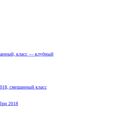
шанный, класс — клубный
018, смешанный класс
При 2018