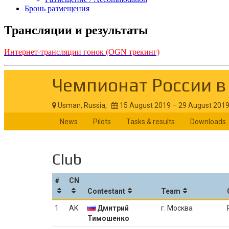
Бронь размещения
Трансляции и результаты
Интернет-трансляции гонок (OGN трекинг)